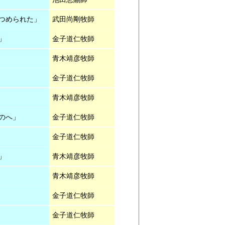
つめられた」
武田尚剛牧師
」
金子道仁牧師
青木靖彦牧師
金子道仁牧師
青木靖彦牧師
のへ」
金子道仁牧師
金子道仁牧師
」
青木靖彦牧師
青木靖彦牧師
金子道仁牧師
金子道仁牧師