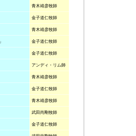
青木靖彦牧師
金子道仁牧師
青木靖彦牧師
」
金子道仁牧師
金子道仁牧師
アンディ・リム師
青木靖彦牧師
金子道仁牧師
青木靖彦牧師
武田尚剛牧師
金子道仁牧師
武田尚剛牧師