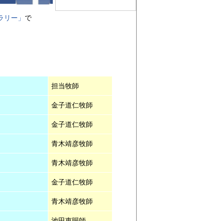
ラリー」
で
担当牧師
金子道仁牧師
金子道仁牧師
青木靖彦牧師
青木靖彦牧師
金子道仁牧師
青木靖彦牧師
池田恵賜師