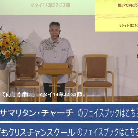
て向こう岸に」マタイ14章22-33節