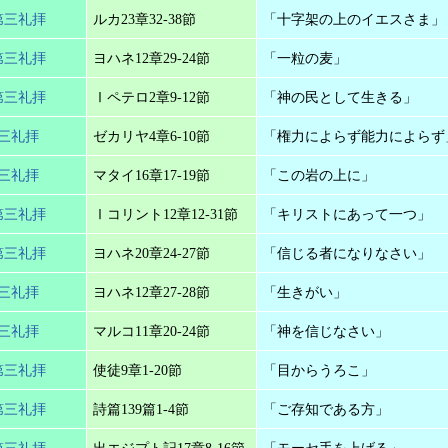
第三礼拝
ルカ23章32-38節
「十字架の上のイエスさま」
第三礼拝
ヨハネ12章29-24節
「一粒の麦」
第三礼拝
Ⅰペテロ2章9-12節
「神の民として生きる」
第三礼拝
ゼカリヤ4章6-10節
「権力によらず能力によらず
第三礼拝
マタイ16章17-19節
「この岩の上に」
第三礼拝
Ⅰコリント12章12-31節
「キリストにあって一つ」
第三礼拝
ヨハネ20章24-27節
「信じる者になりなさい」
第三礼拝
ヨハネ12章27-28節
「生きがい」
第三礼拝
マルコ11章20-24節
「神を信じなさい」
第三礼拝
使徒9章1-20節
「目からうろこ」
第三礼拝
詩篇139篇1-4節
「ご存知である方」
第三礼拝
出エジプト記17章8-16節
「モーセ手を上げる」