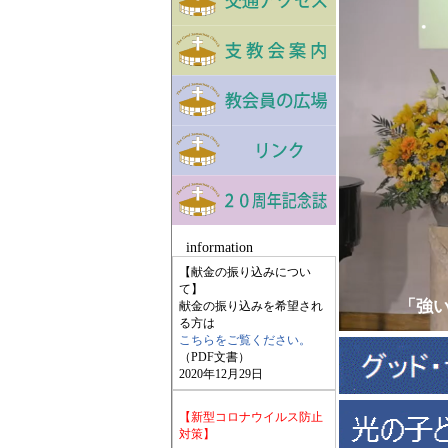
information
【献金の振り込みについ
て】
「強い
献金の振り込みを希望され
る方は
こちらをご覧ください。
（PDF文書）
2020年12月29日
【新型コロナウイルス防止
対策】